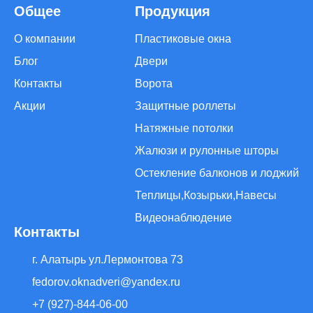
Общее
Продукция
О компании
Пластиковые окна
Блог
Двери
Контакты
Ворота
Акции
Защитные роллеты
Натяжные потолки
Жалюзи и рулонные шторы
Остекление балконов и лоджий
Теплицы,Козырьки,Навесы
Видеонаблюдение
Контакты
г. Алатырь ул.Лермонтова 73
fedorov.oknadveri@yandex.ru
+7 (927)-844-06-00