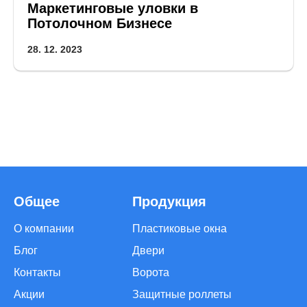
Маркетинговые уловки в
Потолочном Бизнесе
28. 12. 2023
Общее
Продукция
О компании
Пластиковые окна
Блог
Двери
Контакты
Ворота
Акции
Защитные роллеты